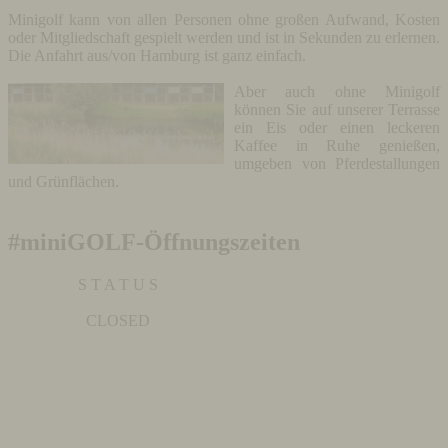
M
inigolf kann von allen Personen ohne großen Aufwand, Kosten
oder Mitgliedschaft gespielt werden und ist in Sekunden zu erlernen.
Die Anfahrt aus/von Hamburg ist ganz einfach.
Aber auch ohne Minigolf
können Sie auf unserer Terrasse
ein Eis oder einen leckeren
Kaffee in Ruhe genießen,
umgeben von Pferdestallungen
und Grünflächen.
#miniGOLF-Öffnungszeiten
S T A T U S
CLOSED