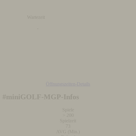
Wartezeit
-
Öffnungszeiten-Details
#miniGOLF-MGP-Infos
Spiele
> 200
Spielzeit
73
AVG (Min.)