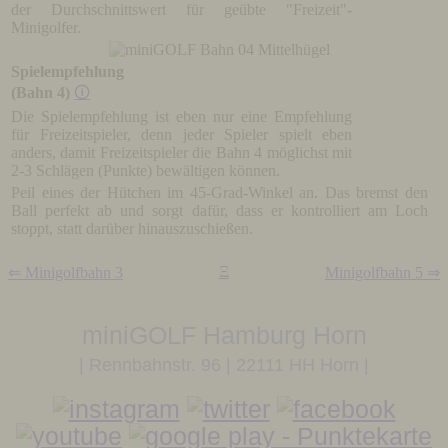
der Durchschnittswert für geübte "Freizeit"-
Minigolfer.
Spielempfehlung
(Bahn 4)
🛈
Die Spielempfehlung ist eben nur eine Empfehlung
für Freizeitspieler, denn jeder Spieler spielt eben
anders, damit Freizeitspieler die Bahn 4 möglichst mit
2-3 Schlägen (Punkte) bewältigen können.
Peil eines der Hütchen im 45-Grad-Winkel an. Das bremst den
Ball perfekt ab und sorgt dafür, dass er kontrolliert am Loch
stoppt, statt darüber hinauszuschießen.
Ξ
⇐ Minigolfbahn 3
Minigolfbahn 5 ⇒
miniGOLF Hamburg Horn
| Rennbahnstr. 96 | 22111 HH Horn |